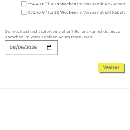
554,40
€
/ für
28 Wochen
im Voraus mit
10%
Rabatt
972,40
€
/ für
52 Wochen
im Voraus mit
15%
Rabatt
Du möchtest nicht sofort einziehen? Bei uns kannst du bis zu
8 Wochen im Voraus deinen Raum reservieren!
Weiter