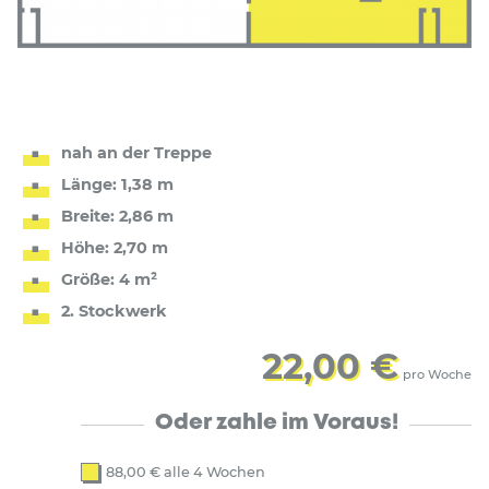
nah an der Treppe
Länge: 1,38 m
Breite: 2,86 m
Höhe: 2,70 m
Größe: 4 m²
2. Stockwerk
22,00 €
pro Woche
Al
Oder zahle im Voraus!
88,00
€
alle 4 Wochen