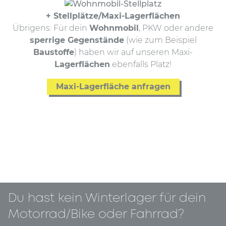
+ Stellplätze/Maxi-Lagerflächen
Übrigens: Für dein
Wohnmobil
, PKW oder andere
sperrige Gegenstände
(wie zum Beispiel
Baustoffe
) haben wir auf unseren Maxi-
Lagerflächen
ebenfalls Platz!
Maxi-Lagerfläche anfragen
Du hast kein Winterlager für dein
Motorrad/Bike oder Fahrrad?