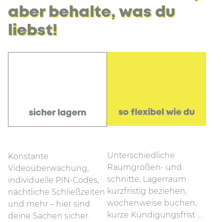
aber behalte, was du
liebst!
so flexibel wie du
sicher lagern
Unterschiedliche
Konstante
Raumgrößen- und
Videoüberwachung,
schnitte, Lagerraum
individuelle PIN-Codes,
kurzfristig beziehen,
nächtliche Schließzeiten
wochenweise buchen,
und mehr – hier sind
kurze Kündigungsfrist …
deine Sachen sicher.