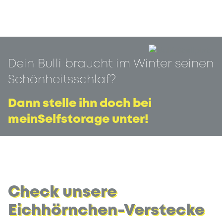
Dein Bulli braucht im Winter seinen
Schönheitsschlaf?
Dann stelle ihn doch bei
meinSelfstorage unter!
Check unsere
Eichhörnchen-Verstecke