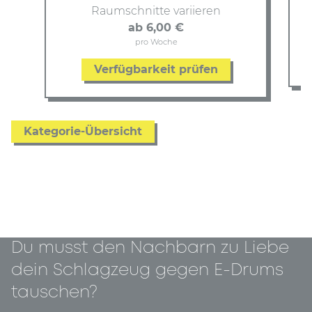
Raumschnitte variieren
ab 6,00 €
pro Woche
Verfügbarkeit prüfen
Kategorie-Übersicht
Du musst den Nachbarn zu Liebe
dein Schlagzeug gegen E-Drums
tauschen?