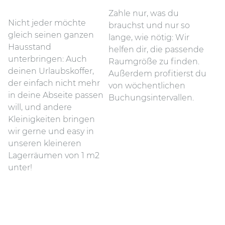
Zahle nur, was du
Nicht jeder möchte
brauchst und nur so
gleich seinen ganzen
lange, wie nötig: Wir
Hausstand
helfen dir, die passende
unterbringen: Auch
Raumgröße zu finden.
deinen Urlaubskoffer,
Außerdem profitierst du
der einfach nicht mehr
von wöchentlichen
in deine Abseite passen
Buchungsintervallen.
will, und andere
Kleinigkeiten bringen
wir gerne und easy in
unseren kleineren
Lagerräumen von 1 m2
unter!