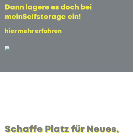
Dann lagere es doch bei
meinSelfstorage
ein!
hier mehr erfahren
Schaffe Platz für Neues,