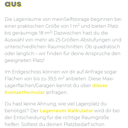
aus
Die Lagerräume von meinSelfstorage beginnen bei
2
einer praktischen Größe von 1 m
und bieten Platz
2
bis geräumige 18 m
! Dazwischen hast du die
Auswahl von mehr als 25 Größen-Abstufungen und
unterschiedlichen Raumschnitten. Ob quadratisch
oder länglich – wir finden für deine Ansprüche den
geeigneten Platz!
Im Erdgeschoss können wir dir auf Anfrage sogar
2
Flächen von bis zu 39,5 m
anbieten. Diese Maxi-
Lagerflächen/Garagen kannst du über
dieses
Kontaktformular
anfragen.
Du hast keine Ahnung, wie viel Lagerplatz du
benötigst? Der
Lagerraum-Kalkulator
wird dir bei
der Entscheidung für die richtige Raumgröße
helfen. Solltest du deinen Platzbedarf schon