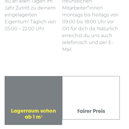
du an allen Tagen im
freundlichen
Jahr Zutritt zu deinem
Mitarbeiter*innen
eingelagerten
montags bis freitags von
Eigentum! Täglich von
09:00 bis 18:00 Uhr vor
05:00 – 22:00 Uhr.
Ort für dich da. Natürlich
erreichst du uns auch
telefonisch und per E-
Mail.
Lagerraum schon
fairer Preis
ab 1 m²