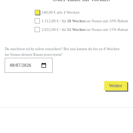
240,00
€
alle 4 Wochen
1.512,00
€
/ für
28 Wochen
im Voraus mit
10%
Rabatt
2.652,00
€
/ für
52 Wochen
im Voraus mit
15%
Rabatt
Du möchtest nicht sofort einziehen? Bei uns kannst du bis zu 8 Wochen
im Voraus deinen Raum reservieren!
Weiter