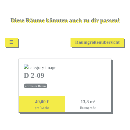
Diese Räume könnten auch zu dir passen!
☰
Raumgrößenübersicht
auswählen
D 2-09
normaler Raum
49,00 €
13,8 m²
pro Woche
Raumgröße