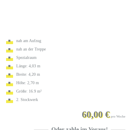
nah am Aufzug
nah an der Treppe
Spezialraum
Länge: 4,03 m
Breite: 4,20 m
Höhe: 2,70 m
Größe: 16.9 m²
2. Stockwerk
60,00 €
pro Woche
Oder zahle im Voraus!