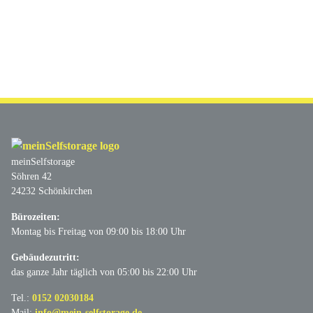
meinSelfstorage
Söhren 42
24232 Schönkirchen
Bürozeiten:
Montag bis Freitag von 09:00 bis 18:00 Uhr
Gebäudezutritt:
das ganze Jahr täglich von 05:00 bis 22:00 Uhr
Tel.:
0152 02030184
Mail:
info@mein-selfstorage.de