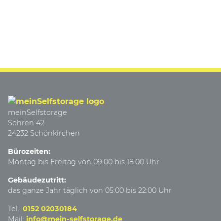
meinSelfstorage
Söhren 42
24232 Schönkirchen
Bürozeiten:
Montag bis Freitag von 09:00 bis 18:00 Uhr
Gebäudezutritt:
das ganze Jahr täglich von 05:00 bis 22:00 Uhr
Tel.:
0152 02030184
Mail:
info@mein-selfstorage.de