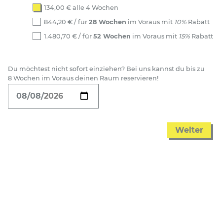
134,00
€
alle 4 Wochen
844,20
€
/ für
28 Wochen
im Voraus mit
10%
Rabatt
1.480,70
€
/ für
52 Wochen
im Voraus mit
15%
Rabatt
Du möchtest nicht sofort einziehen? Bei uns kannst du bis zu
8 Wochen im Voraus deinen Raum reservieren!
Weiter