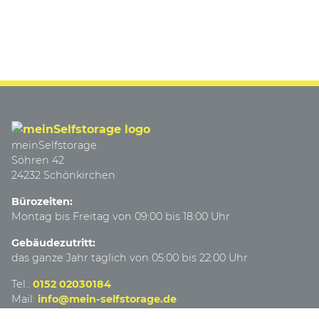
meinSelfstorage
Söhren 42
24232 Schönkirchen
Bürozeiten:
Montag bis Freitag von 09:00 bis 18:00 Uhr
Gebäudezutritt:
das ganze Jahr täglich von 05:00 bis 22:00 Uhr
Tel.:
0152 02030184
Mail:
info@mein-selfstorage.de