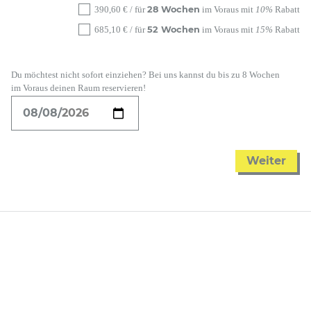
28 Wochen
390,60
€
/ für
im Voraus mit
10%
Rabatt
52 Wochen
685,10
€
/ für
im Voraus mit
15%
Rabatt
Du möchtest nicht sofort einziehen? Bei uns kannst du bis zu 8 Wochen
im Voraus deinen Raum reservieren!
Weiter