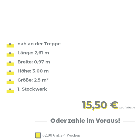
nah an der Treppe
Länge: 2,61 m
Breite: 0,97 m
Höhe: 3,00 m
Größe: 2.5 m²
1. Stockwerk
15,50 €
pro Woche
Oder zahle im Voraus!
62,00
€
alle 4 Wochen