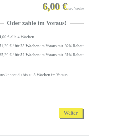
6,00 €
pro Woche
Oder zahle im Voraus!
4,00
€
alle 4 Wochen
51,20
€
/ für
28 Wochen
im Voraus mit
10%
Rabatt
65,20
€
/ für
52 Wochen
im Voraus mit
15%
Rabatt
 uns kannst du bis zu 8 Wochen im Voraus
Weiter