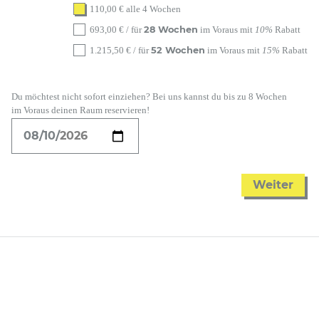
110,00
€
alle 4 Wochen
28 Wochen
693,00
€
/ für
im Voraus mit
10%
Rabatt
52 Wochen
1.215,50
€
/ für
im Voraus mit
15%
Rabatt
Du möchtest nicht sofort einziehen? Bei uns kannst du bis zu 8 Wochen
im Voraus deinen Raum reservieren!
Weiter