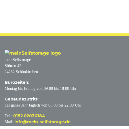
meinSelfstorage
Söhren 42
24232 Schönkirchen
Bürozeiten:
Montag bis Freitag von 09:00 bis 18:00 Uhr
Gebäudezutritt:
das ganze Jahr täglich von 05:00 bis 22:00 Uhr
0152 02030184
Tel.:
info@mein-selfstorage.de
Mail: