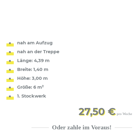
nah am Aufzug
nah an der Treppe
Länge: 4,39 m
Breite: 1,40 m
Höhe: 3,00 m
Größe: 6 m²
1. Stockwerk
27,50 €
pro Woche
Oder zahle im Voraus!